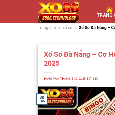
Bỏ
qua
TRANG 
nội
dung
Trang chủ
»
xổ số
»
Xổ Số Đà Nẵng – C
Xổ Số Đà Nẵng – Cơ H
2025
ĐĂNG VÀO
THÁNG 5 30, 2025
BỞI
SEO
30
Th5