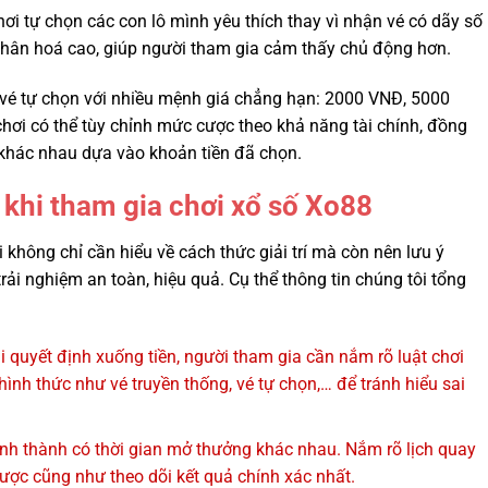
ơi tự chọn các con lô mình yêu thích thay vì nhận vé có dãy số
 nhân hoá cao, giúp người tham gia cảm thấy chủ động hơn.
vé tự chọn với nhiều mệnh giá chẳng hạn: 2000 VNĐ, 5000
ơi có thể tùy chỉnh mức cược theo khả năng tài chính, đồng
 khác nhau dựa vào khoản tiền đã chọn.
 khi tham gia chơi xổ số Xo88
i không chỉ cần hiểu về cách thức giải trí mà còn nên lưu ý
i nghiệm an toàn, hiệu quả. Cụ thể thông tin chúng tôi tổng
hi quyết định xuống tiền, người tham gia cần nắm rõ luật chơi
ình thức như vé truyền thống, vé tự chọn,… để tránh hiểu sai
ỉnh thành có thời gian mở thưởng khác nhau. Nắm rõ lịch quay
ược cũng như theo dõi kết quả chính xác nhất.