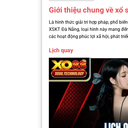
Giới thiệu chung về xổ
Là hình thức giải trí hợp pháp, phổ biế
XSKT Đà Nẵng, loại hình này mang đến
các hoạt động phúc lợi xã hội, phát tr
Lịch quay