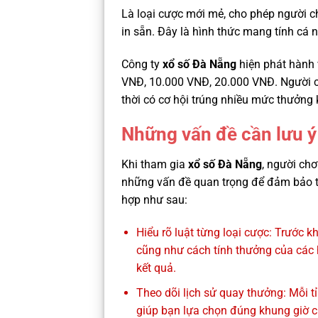
Là loại cược mới mẻ, cho phép người ch
in sẵn. Đây là hình thức mang tính cá
Công ty
xổ số Đà Nẵng
hiện phát hành 
VNĐ, 10.000 VNĐ, 20.000 VNĐ. Người ch
thời có cơ hội trúng nhiều mức thưởng
Những vấn đề cần lưu ý
Khi tham gia
xổ số Đà Nẵng
, người chơ
những vấn đề quan trọng để đảm bảo trả
hợp như sau:
Hiểu rõ luật từng loại cược: Trước k
cũng như cách tính thưởng của các h
kết quả.
Theo dõi lịch sử quay thưởng: Mỗi t
giúp bạn lựa chọn đúng khung giờ c