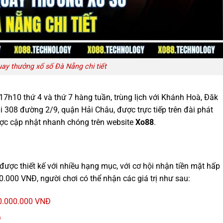
uay thưởng xổ số Đà Nẵng chi tiết
7h10 thứ 4 và thứ 7 hàng tuần, trùng lịch với Khánh Hoà, Đăk
i 308 đường 2/9, quận Hải Châu, được trực tiếp trên đài phát
ợc cập nhật nhanh chóng trên website
Xo88
.
được thiết kế với nhiều hạng mục, với cơ hội nhận tiền mặt hấp
10.000 VNĐ, người chơi có thể nhận các giá trị như sau:
000.000.000 VNĐ
Đ