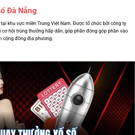
 số Đà Nẵng
n tại khu vực miền Trung Việt Nam. Được tổ chức bởi công ty
 cơ hội trúng thưởng hấp dẫn, góp phần đóng góp phần vào
iển cộng đồng địa phương.