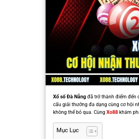
Xổ số Đà Nẵng
đã trở thành điểm đến q
cấu giải thưởng đa dạng cùng cơ hội nh
không thể bỏ qua. Cùng
Xo88
khám phá 
Mục Lục