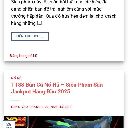
Siêu phẩm này lôi cuốn bởi luật chơi dễ hiểu, đa
dạng phiên bản để trải nghiệm cùng với mức
thưởng hấp dẫn. Qua đó hứa hẹn đem lại cho khách
hàng những […]
TIẾP TỤC ĐỌC
→
Đăng trong
nổ hũ
NỔ HŨ
TT88 Bắn Cá Nổ Hũ – Siêu Phẩm Săn
Jackpot Hàng Đầu 2025
ĐĂNG VÀO
THÁNG 5 29, 2025
BỞI
SEO
29