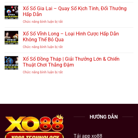
Xổ
Trúng
Số
Xổ Số Gia Lai – Quay Số Kịch Tính, Đổi Thưởng
Lớn
Phú
Từ
Hấp Dẫn
Yên
Những
ở
Chức năng bình luận bị tắt
–
Chiến
Xổ
Địa
Thuật
Số
Xổ Số Vĩnh Long – Loại Hình Cược Hấp Dẫn
Chỉ
Chơi
Gia
Làm
Không Thể Bỏ Qua
Hiệu
Lai
Giàu
Quả
ở
Chức năng bình luận bị tắt
–
Uy
Xổ
Quay
Tín
Số
Xổ Số Đồng Tháp | Giải Thưởng Lớn & Chiến
Số
Top
Vĩnh
Kịch
Thuật Chơi Thắng Đậm
1
Long
Tính,
Thị
ở
Chức năng bình luận bị tắt
–
Đổi
Trường
Xổ
Loại
Thưởng
Việt
Số
Hình
Hấp
Đồng
Cược
Dẫn
Tháp
Hấp
|
Dẫn
Giải
Không
Thưởng
Thể
Lớn
Bỏ
HƯỚNG DẪN
&
Qua
Chiến
Thuật
Chơi
Tải app xo88