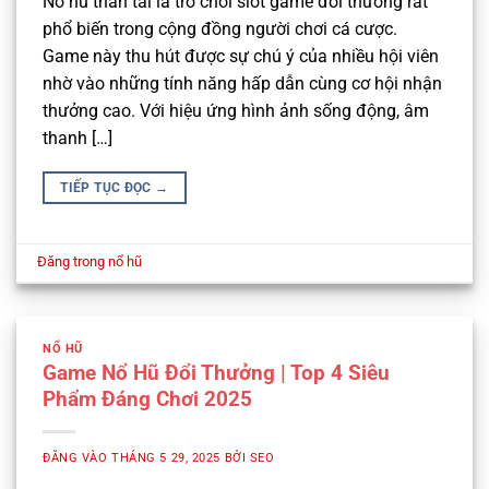
Nổ hũ thần tài là trò chơi slot game đổi thưởng rất
phổ biến trong cộng đồng người chơi cá cược.
Game này thu hút được sự chú ý của nhiều hội viên
nhờ vào những tính năng hấp dẫn cùng cơ hội nhận
thưởng cao. Với hiệu ứng hình ảnh sống động, âm
thanh […]
TIẾP TỤC ĐỌC
→
Đăng trong
nổ hũ
NỔ HŨ
Game Nổ Hũ Đổi Thưởng | Top 4 Siêu
Phẩm Đáng Chơi 2025
ĐĂNG VÀO
THÁNG 5 29, 2025
BỞI
SEO