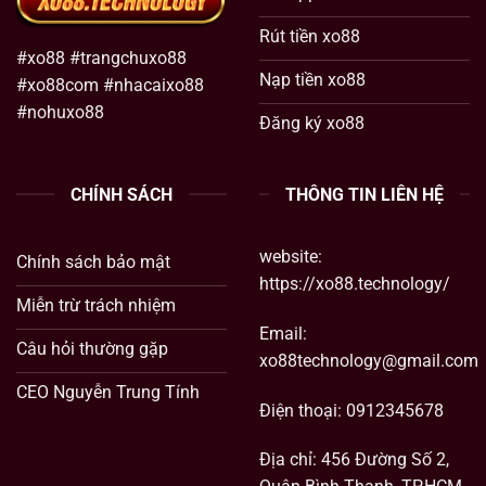
Thắng
Đậm
Rút tiền xo88
#xo88 #trangchuxo88
Nạp tiền xo88
#xo88com #nhacaixo88
#nohuxo88
Đăng ký xo88
CHÍNH SÁCH
THÔNG TIN LIÊN HỆ
website:
Chính sách bảo mật
https://xo88.technology/
Miễn trừ trách nhiệm
Email:
Câu hỏi thường gặp
xo88technology@gmail.com
CEO Nguyễn Trung Tính
Điện thoại: 0912345678
Địa chỉ: 456 Đường Số 2,