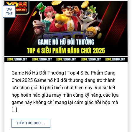
29
Th5
Game Nổ Hũ Đổi Thưởng | Top 4 Siêu Phẩm Đáng
Chơi 2025 Game nổ hũ đổi thưởng đang trở thành
lựa chọn giải trí phổ biến nhất hiện nay. Với sự kết
hợp hoàn hảo giữa may mắn cùng kỹ năng, các tựa
game này không chỉ mang lại cảm giác hồi hộp mà
[…]
TIẾP TỤC ĐỌC
→