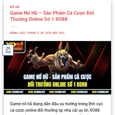
NỔ HŨ
Game Nổ Hũ – Sản Phẩm Cá Cược Đổi
Thưởng Online Số 1 XO88
ĐĂNG VÀO
THÁNG 5 29, 2025
BỞI
SEO
29
Th5
Game nổ hũ đang dẫn đầu xu hướng trong lĩnh vực
cá cược online đổi thưởng tại nhà cái uy tín XO88.