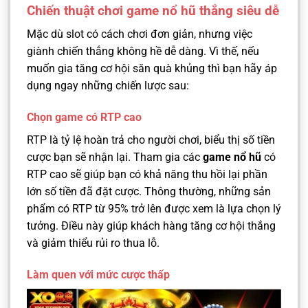
Chiến thuật chơi game nổ hũ thắng siêu dễ
Mặc dù slot có cách chơi đơn giản, nhưng việc
giành chiến thắng không hề dễ dàng. Vì thế, nếu
muốn gia tăng cơ hội săn quà khủng thì bạn hãy áp
dụng ngay những chiến lược sau:
Chọn game có RTP cao
RTP là tỷ lệ hoàn trả cho người chơi, biểu thị số tiền
cược bạn sẽ nhận lại. Tham gia các
game nổ hũ
có
RTP cao sẽ giúp bạn có khả năng thu hồi lại phần
lớn số tiền đã đặt cược. Thông thường, những sản
phẩm có RTP từ 95% trở lên được xem là lựa chọn lý
tưởng. Điều này giúp khách hàng tăng cơ hội thắng
và giảm thiểu rủi ro thua lỗ.
Làm quen với mức cược thấp