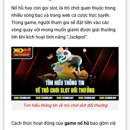
Nổ hũ hay còn gọi slot, là trò chơi quen thuộc trong
nhiều sòng bạc và trang web cá cược trực tuyến.
Trong game, người tham gia sẽ đặt tiền vào các
vòng quay với mong muốn giành được giải thưởng
lớn khi kích hoạt tính năng “Jackpot”.
Tìm hiểu thông tin về trò chơi slot đổi thưởng
Cách thức hoạt động của
game nổ hũ
bao gồm việ