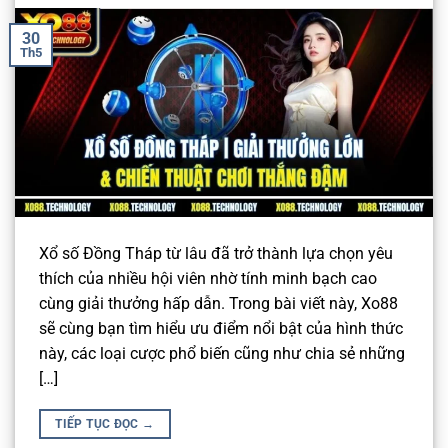
30
Th5
Xổ số Đồng Tháp từ lâu đã trở thành lựa chọn yêu
thích của nhiều hội viên nhờ tính minh bạch cao
cùng giải thưởng hấp dẫn. Trong bài viết này, Xo88
sẽ cùng bạn tìm hiểu ưu điểm nổi bật của hình thức
này, các loại cược phổ biến cũng như chia sẻ những
[…]
TIẾP TỤC ĐỌC
→