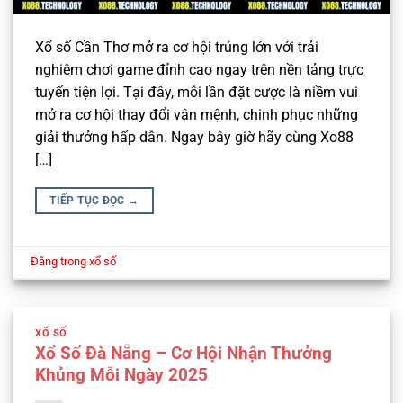
Xổ số Cần Thơ mở ra cơ hội trúng lớn với trải
nghiệm chơi game đỉnh cao ngay trên nền tảng trực
tuyến tiện lợi. Tại đây, mỗi lần đặt cược là niềm vui
mở ra cơ hội thay đổi vận mệnh, chinh phục những
giải thưởng hấp dẫn. Ngay bây giờ hãy cùng Xo88
[…]
TIẾP TỤC ĐỌC
→
Đăng trong
xổ số
XỔ SỐ
Xổ Số Đà Nẵng – Cơ Hội Nhận Thưởng
Khủng Mỗi Ngày 2025