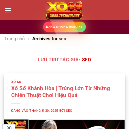
Bỏ
qua
nội
dung
ĐĂNG NHẬP & ĐĂNG KÝ
Trang chủ
»
Archives for seo
LƯU TRỮ TÁC GIẢ:
SEO
XỔ SỐ
Xổ Số Khánh Hòa | Trúng Lớn Từ Những
Chiến Thuật Chơi Hiệu Quả
ĐĂNG VÀO
THÁNG 5 30, 2025
BỞI
SEO
30