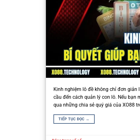
Kinh nghiệm lô đề không chỉ đơn giản là
cầu đến cách quản lý con lô. Nếu bạn 
qua những chia sẻ quý giá của XO88 tr
TIẾP TỤC ĐỌC
→