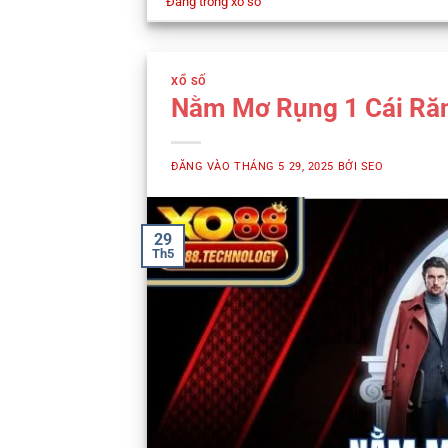
Đăng trong
xổ số
XỔ SỐ
Nằm Mơ Rụng 1 Cái Răn
ĐĂNG VÀO
THÁNG 5 29, 2025
BỞI
SEO
29
Th5