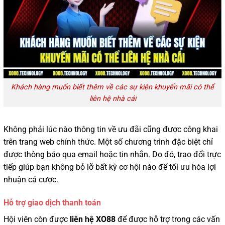
Khách hàng muốn biết thêm về các sự kiện khuyến mãi có thể
liên hệ nhà cái
Không phải lúc nào thông tin về ưu đãi cũng được công khai
trên trang web chính thức. Một số chương trình đặc biệt chỉ
được thông báo qua email hoặc tin nhắn. Do đó, trao đổi trực
tiếp giúp bạn không bỏ lỡ bất kỳ cơ hội nào để tối ưu hóa lợi
nhuận cá cược.
Hỗ trợ giao dịch thanh toán
Hội viên còn được
liên hệ XO88
để được hỗ trợ trong các vấn