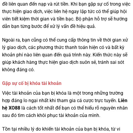
đề liên quan đến nạp và rút tiền. Khi bạn gặp sự cố trong việc
thực hiện giao dịch, việc liên hệ ngay lập tức có thể giúp hội
viên tiết kiệm thời gian và tiền bạc. Bộ phận hỗ trợ sẽ hướng
dẫn bạn từng bước để xử lý vấn đề hiệu quả.
Ngoài ra, bạn cũng có thể cung cấp thông tin về thời gian xử
lý giao dịch, các phương thức thanh toán hiện có và bất kỳ
khoản phí nào liên quan đến quá trình này. Kiến thức này sẽ
giúp khách hàng thực hiện giao dịch suôn sẻ, tránh sai sót
không đáng có.
Gặp sự cố bị khóa tài khoản
Việc tài khoản của bạn bị khóa là một trong những trường
hợp đáng lo ngại nhất khi tham gia cá cược trực tuyến.
Liên
hệ XO88
là cách tốt nhất để bạn có thể hiểu rõ nguyên nhân
sau đó tìm cách khôi phục tài khoản của mình.
Tồn tại nhiều lý do khiến tài khoản của bạn bị khóa, từ vi